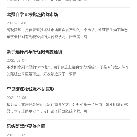
驾照自学直考搅热陪驾市场
2021-03-08
驾驶陪练，是伴着驾驶培训市场而自发产生的一个市场。拿证新手为了熟悉
车技会找到有驾驶经验的人付费学习。陪驾者，有...
新手选择汽车陪练陪驾要谨慎
2021-03-07
不少刚拿到驾照的“本本族”，由于缺乏上路的“实战经验”，于是专门教人练车
的陪练公司应运而生。好友最近买了一辆新...
李鬼陪练收钱就不见踪影
2021-03-06
这几天，重庆酷暑难耐，家住南岸的方小姐却心里一片冰凉。她刚刚拿到驾
照，为了上路更安全，专门请了陪驾陪练老师。可...
陪练陪驾也要签合同
2021-03-05