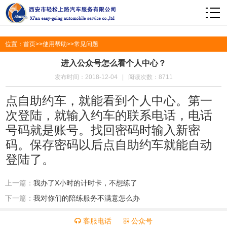
1
位置：
首页
>>
使用帮助
>>
常见问题
进入公众号怎么看个人中心？
发布时间：2018-12-04 | 阅读次数：8711
点自助约车，就能看到个人中心。第一
次登陆，就输入约车的联系电话，电话
号码就是账号。找回密码时输入新密
码。保存密码以后点自助约车就能自动
登陆了。
上一篇：
我办了X小时的计时卡，不想练了
下一篇：
我对你们的陪练服务不满意怎么办
客服电话
公众号